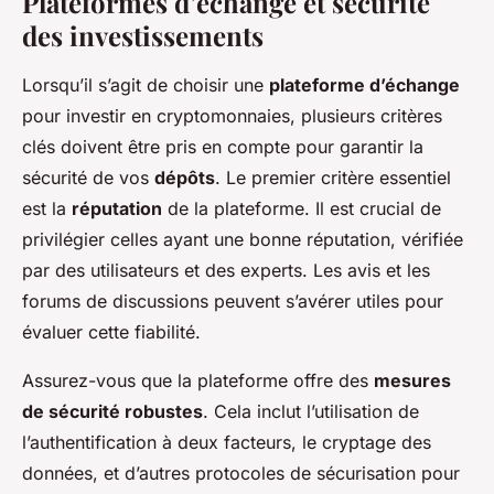
Plateformes d’échange et sécurité
des investissements
Lorsqu’il s’agit de choisir une
plateforme d’échange
pour investir en cryptomonnaies, plusieurs critères
clés doivent être pris en compte pour garantir la
sécurité de vos
dépôts
. Le premier critère essentiel
est la
réputation
de la plateforme. Il est crucial de
privilégier celles ayant une bonne réputation, vérifiée
par des utilisateurs et des experts. Les avis et les
forums de discussions peuvent s’avérer utiles pour
évaluer cette fiabilité.
Assurez-vous que la plateforme offre des
mesures
de sécurité robustes
. Cela inclut l’utilisation de
l’authentification à deux facteurs, le cryptage des
données, et d’autres protocoles de sécurisation pour