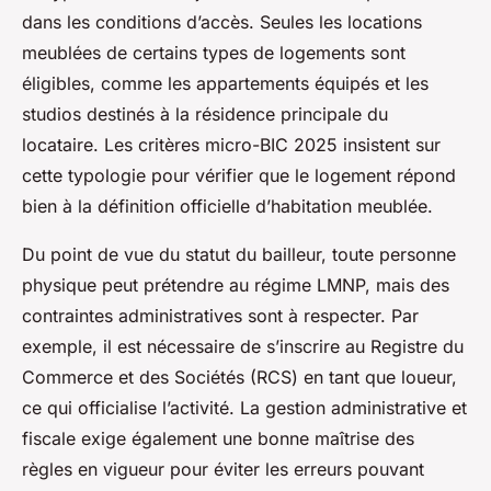
dans les conditions d’accès. Seules les locations
meublées de certains types de logements sont
éligibles, comme les appartements équipés et les
studios destinés à la résidence principale du
locataire. Les critères micro-BIC 2025 insistent sur
cette typologie pour vérifier que le logement répond
bien à la définition officielle d’habitation meublée.
Du point de vue du statut du bailleur, toute personne
physique peut prétendre au régime LMNP, mais des
contraintes administratives sont à respecter. Par
exemple, il est nécessaire de s’inscrire au Registre du
Commerce et des Sociétés (RCS) en tant que loueur,
ce qui officialise l’activité. La gestion administrative et
fiscale exige également une bonne maîtrise des
règles en vigueur pour éviter les erreurs pouvant