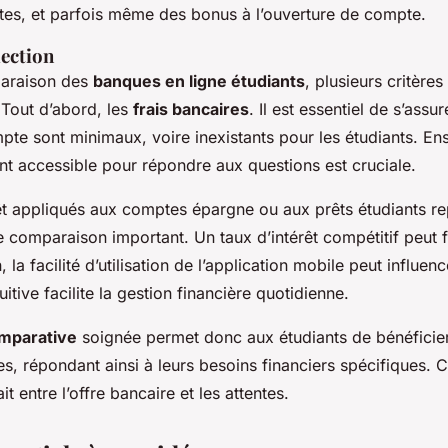
ites, et parfois même des bonus à l’ouverture de compte.
lection
paraison des
banques en ligne étudiants
, plusieurs critères
 Tout d’abord, les
frais bancaires
. Il est essentiel de s’assu
te sont minimaux, voire inexistants pour les étudiants. Ensu
ent accessible pour répondre aux questions est cruciale.
rêt appliqués aux comptes épargne ou aux prêts étudiants re
e comparaison important. Un taux d’intérêt compétitif peut 
, la facilité d’utilisation de l’application mobile peut influenc
uitive facilite la gestion financière quotidienne.
mparative
soignée permet donc aux étudiants de bénéficier
es, répondant ainsi à leurs besoins financiers spécifiques. C
t entre l’offre bancaire et les attentes.