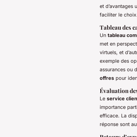
et d’avantages u
faciliter le choix
Tableau des c
Un
tableau com
met en perspectiv
virtuels, et d’au
exemple des opér
assurances ou d
offres
pour ident
Évaluation des
Le
service clien
importance parti
efficace. La dis
réponse sont aut
Retours d’expé