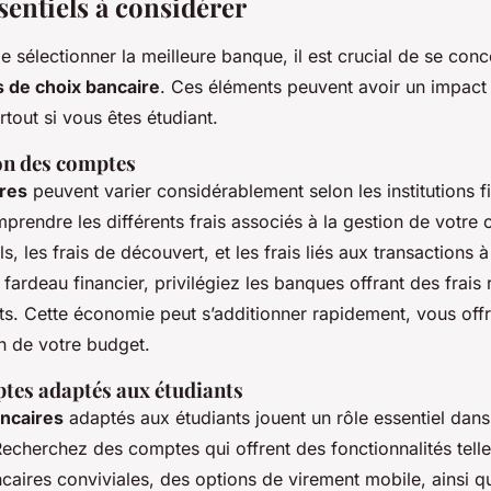
sentiels à considérer
 de sélectionner la meilleure banque, il est crucial de se conc
s de choix bancaire
. Ces éléments peuvent avoir un impact s
rtout si vous êtes étudiant.
ion des comptes
ires
peuvent varier considérablement selon les institutions fi
prendre les différents frais associés à la gestion de votre 
s, les frais de découvert, et les frais liés aux transactions à 
 fardeau financier, privilégiez les banques offrant des frais 
ts. Cette économie peut s’additionner rapidement, vous off
n de votre budget.
tes adaptés aux étudiants
ancaires
adaptés aux étudiants jouent un rôle essentiel dans
Recherchez des comptes qui offrent des fonctionnalités tell
caires conviviales, des options de virement mobile, ainsi q