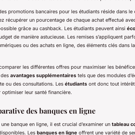
 des promotions bancaires pour les étudiants réside dans le
ez récupérer un pourcentage de chaque achat effectué avec
 possible grâce au cashback. Les étudiants peuvent ainsi
éc
budget de manière astucieuse. Les remises s’appliquent parf
ériques ou des achats en ligne, des éléments clés dans la 
e comparer les différentes offres pour maximiser les bénéfic
t des
avantages supplémentaires
tels que des modules d’é
ite ou des consultations. Les
étudiants
ont donc tout intérêt
r optimiser leur santé financière.
arative des banques en ligne
 une banque en ligne, il est crucial d’examiner un
tableau c
disponibles. Les
banques en ligne
offrent une variété de ser