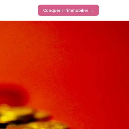
Conquérir l'immobilier →