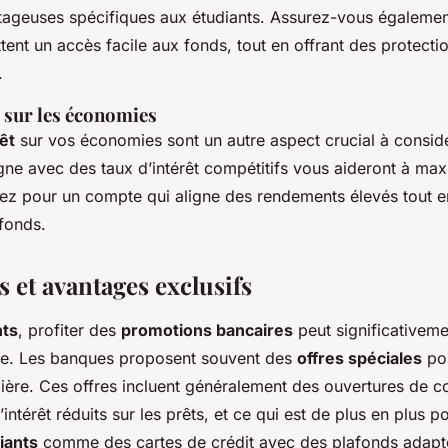
tageuses spécifiques aux étudiants. Assurez-vous égalemen
ent un accès facile aux fonds, tout en offrant des protect
.
t sur les économies
êt
sur vos économies sont un autre aspect crucial à considé
ne avec des taux d’intérêt compétitifs vous aideront à max
tez pour un compte qui aligne des rendements élevés tout e
 fonds.
 et avantages exclusifs
nts
, profiter des
promotions bancaires
peut significativeme
re. Les banques proposent souvent des
offres spéciales
pou
ulière. Ces offres incluent généralement des ouvertures de 
’intérêt réduits sur les prêts, et ce qui est de plus en plus p
iants
comme des cartes de crédit avec des plafonds adapt