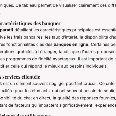
niques. Ce tableau permet de visualiser clairement ces diffé
.
aractéristiques des banques
paratif
détaillant les caractéristiques principales est essenti
e les frais bancaires, les taux d’intérêt, la disponibilité d’a
tres fonctionnalités clés des
banques en ligne
. Certaines pe
ations gratuites à l’étranger, tandis que d’autres proposen
es programmes de fidélité avantageux. Il est important de
ifier celle qui répond le mieux aux besoins individuels.
 services clientèle
t
est un élément souvent négligé, pourtant crucial. Ce critè
culière pour les étudiants, qui ont souvent besoin de soutie
ponibilité du chat en direct, la qualité des réponses fournies
ant de facteurs qui impactent significativement l’expérience 
rience des utilisateurs