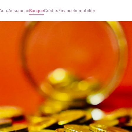
Actu
Assurance
Banque
Crédits
Finance
Immobilier