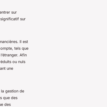
entrer sur
ignificatif sur
nancières. Il est
compte, tels que
l’étranger. Afin
réduits ou nuls
rant une
 la gestion de
es que des
ue des