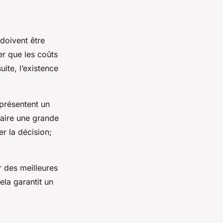
 doivent être
rer que les coûts
ite, l’existence
présentent un
faire une grande
er la décision;
 des meilleures
ela garantit un