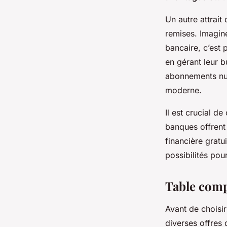
Un autre attrait
remises. Imagin
bancaire, c’est
en gérant leur 
abonnements num
moderne.
Il est crucial d
banques offren
financière gratu
possibilités pou
Table comp
Avant de choisir
diverses offres 