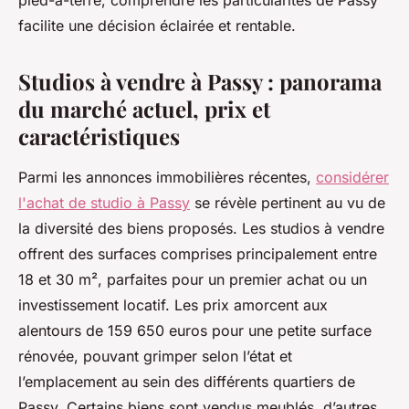
pied-à-terre, comprendre les particularités de Passy
facilite une décision éclairée et rentable.
Studios à vendre à Passy : panorama
du marché actuel, prix et
caractéristiques
Parmi les annonces immobilières récentes,
considérer
l'achat de studio à Passy
se révèle pertinent au vu de
la diversité des biens proposés. Les studios à vendre
offrent des surfaces comprises principalement entre
18 et 30 m², parfaites pour un premier achat ou un
investissement locatif. Les prix amorcent aux
alentours de 159 650 euros pour une petite surface
rénovée, pouvant grimper selon l’état et
l’emplacement au sein des différents quartiers de
Passy. Certains biens sont vendus meublés, d’autres