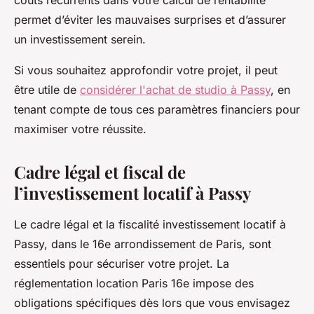
coûts récurrents dans votre calcul de rentabilité
permet d’éviter les mauvaises surprises et d’assurer
un investissement serein.
Si vous souhaitez approfondir votre projet, il peut
être utile de
considérer l'achat de studio à Passy
, en
tenant compte de tous ces paramètres financiers pour
maximiser votre réussite.
Cadre légal et fiscal de
l’investissement locatif à Passy
Le cadre légal et la fiscalité investissement locatif à
Passy, dans le 16e arrondissement de Paris, sont
essentiels pour sécuriser votre projet. La
réglementation location Paris 16e impose des
obligations spécifiques dès lors que vous envisagez