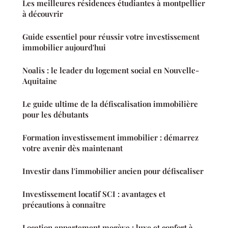
Les meilleures résidences étudiantes à montpellier
à découvrir
Guide essentiel pour réussir votre investissement
immobilier aujourd'hui
Noalis : le leader du logement social en Nouvelle-
Aquitaine
Le guide ultime de la défiscalisation immobilière
pour les débutants
Formation investissement immobilier : démarrez
votre avenir dès maintenant
Investir dans l'immobilier ancien pour défiscaliser
Investissement locatif SCI : avantages et
précautions à connaître
Location appartement megève : luxe et confort à